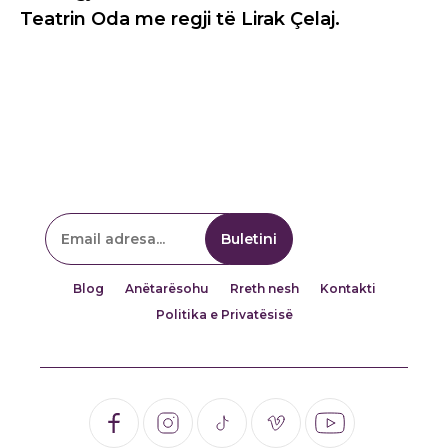
Teatrin Oda me regji të Lirak Çelaj.
Blog
Anëtarësohu
Rreth nesh
Kontakti
Politika e Privatësisë