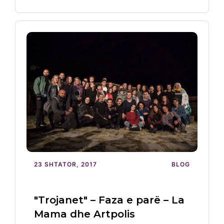
23 SHTATOR, 2017
BLOG
"Trojanet" – Faza e parë – La
Mama dhe Artpolis