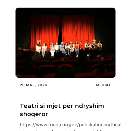
20 MAJ, 2026
MEDIAT
Teatri si mjet për ndryshim
shoqëror
https://www.frieda.org/de/publikationen/theater-