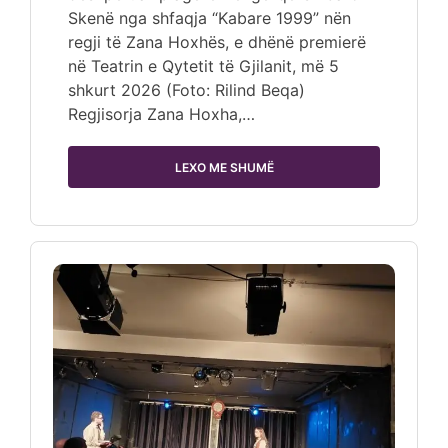
Skenë nga shfaqja “Kabare 1999” nën
regji të Zana Hoxhës, e dhënë premierë
në Teatrin e Qytetit të Gjilanit, më 5
shkurt 2026 (Foto: Rilind Beqa)
Regjisorja Zana Hoxha,…
LEXO ME SHUMË