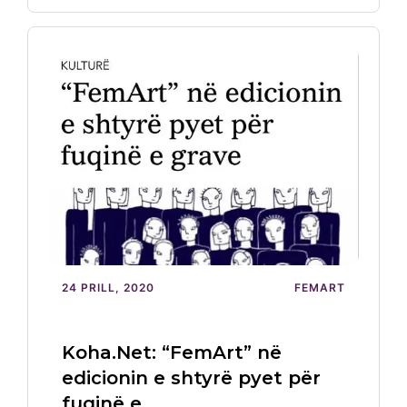
24 PRILL, 2020
FEMART
Koha.Net: “FemArt” në
edicionin e shtyrë pyet për
fuqinë e…