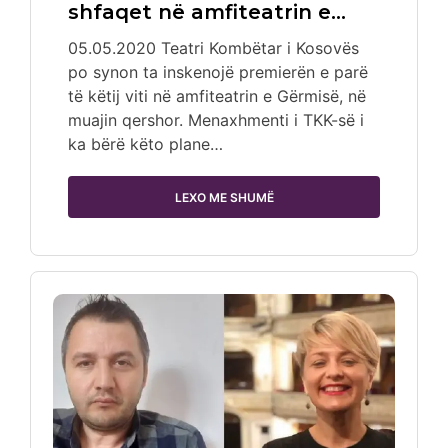
shfaqet në amfiteatrin e…
05.05.2020 Teatri Kombëtar i Kosovës
po synon ta inskenojë premierën e parë
të këtij viti në amfiteatrin e Gërmisë, në
muajin qershor. Menaxhmenti i TKK-së i
ka bërë këto plane…
LEXO ME SHUMË