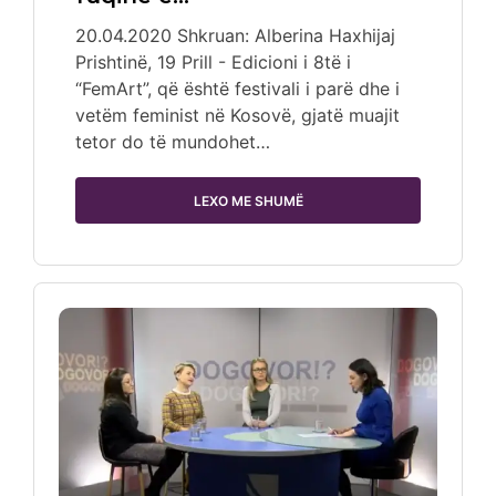
20.04.2020 Shkruan: Alberina Haxhijaj
Prishtinë, 19 Prill - Edicioni i 8të i
“FemArt”, që është festivali i parë dhe i
vetëm feminist në Kosovë, gjatë muajit
tetor do të mundohet…
LEXO ME SHUMË