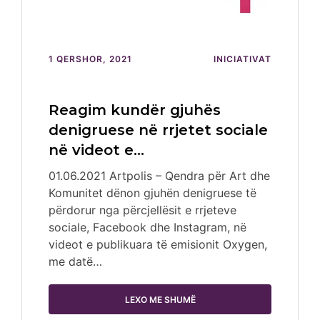
1 QERSHOR, 2021
INICIATIVAT
Reagim kundër gjuhës
denigruese në rrjetet sociale
në videot e…
01.06.2021 Artpolis – Qendra për Art dhe
Komunitet dënon gjuhën denigruese të
përdorur nga përcjellësit e rrjeteve
sociale, Facebook dhe Instagram, në
videot e publikuara të emisionit Oxygen,
me datë…
LEXO ME SHUMË