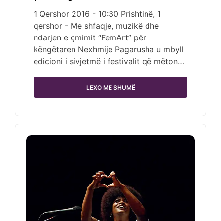
1 Qershor 2016 - 10:30 Prishtinë, 1
qershor - Me shfaqje, muzikë dhe
ndarjen e çmimit “FemArt” për
këngëtaren Nexhmije Pagarusha u mbyll
edicioni i sivjetmë i festivalit që mëton…
LEXO ME SHUMË