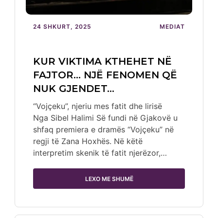
24 SHKURT, 2025
MEDIAT
KUR VIKTIMA KTHEHET NË
FAJTOR… NJË FENOMEN QË
NUK GJENDET…
“Vojçeku”, njeriu mes fatit dhe lirisë
Nga Sibel Halimi Së fundi në Gjakovë u
shfaq premiera e dramës “Vojçeku” në
regji të Zana Hoxhës. Në këtë
interpretim skenik të fatit njerëzor,…
LEXO ME SHUMË