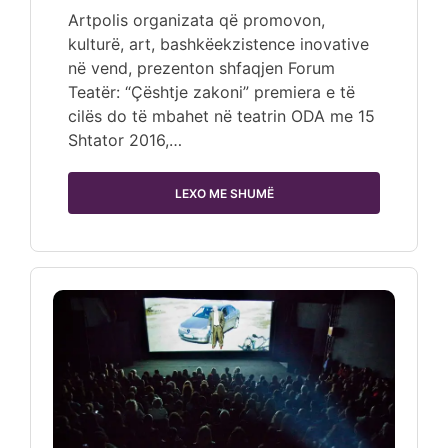
Artpolis organizata që promovon,
kulturë, art, bashkëekzistence inovative
në vend, prezenton shfaqjen Forum
Teatër: “Çështje zakoni” premiera e të
cilës do të mbahet në teatrin ODA me 15
Shtator 2016,…
LEXO ME SHUMË