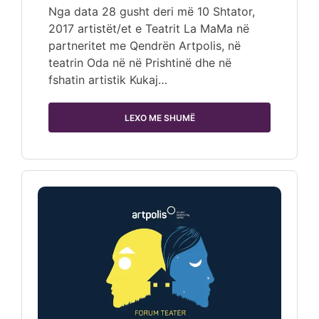
Nga data 28 gusht deri më 10 Shtator,
2017 artistët/et e Teatrit La MaMa në
partneritet me Qendrën Artpolis, në
teatrin Oda në në Prishtinë dhe në
fshatin artistik Kukaj…
LEXO ME SHUMË