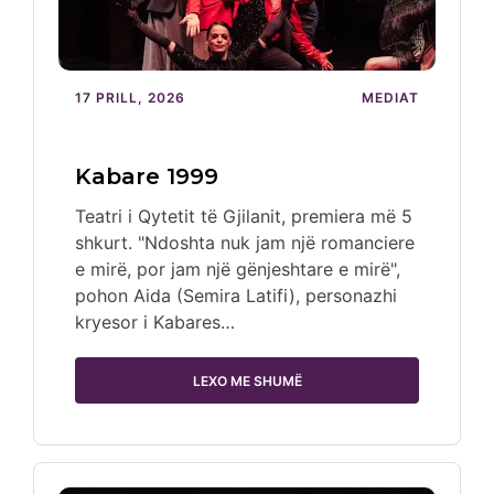
17 PRILL, 2026
MEDIAT
Kabare 1999
Teatri i Qytetit të Gjilanit, premiera më 5
shkurt. "Ndoshta nuk jam një romanciere
e mirë, por jam një gënjeshtare e mirë",
pohon Aida (Semira Latifi), personazhi
kryesor i Kabares…
LEXO ME SHUMË