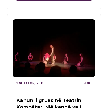
1 SHTATOR, 2019
BLOG
Kanuni i gruas në Teatrin
Kombëtar: Një këngë vaji