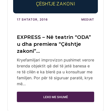
17 SHTATOR, 2016
MEDIAT
EXPRESS – Në teatrin “ODA”
u dha premiera “Çështje
zakoni”…
Kryefamiljari improvizon pushimet verore
brenda objektit që del të jetë banesa e
re të cilën e ka blerë pa u konsultuar me
familjen. Por për të siguruar paratë, krye
më…
LEXO ME SHUMË