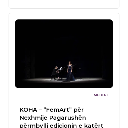
MEDIAT
KOHA – “FemArt” për
Nexhmije Pagarushën
përmbylli edicionin e katërt