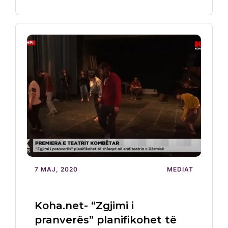
7 MAJ, 2020
MEDIAT
Koha.net- “Zgjimi i
pranverës” planifikohet të