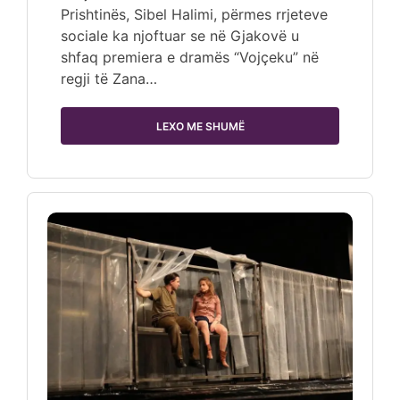
Prishtinës, Sibel Halimi, përmes rrjeteve
sociale ka njoftuar se në Gjakovë u
shfaq premiera e dramës “Vojçeku” në
regji të Zana…
LEXO ME SHUMË