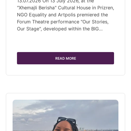
13.07.2026 On 13 July 2026, at the
"Xhemajli Berisha" Cultural House in Prizren,
NGO Equality and Artpolis premiered the
Forum Theatre performance "Our Stories,
Our Stage", developed within the BIG…
READ MORE