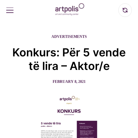
ADVERTISEMENTS
Konkurs: Për 5 vende
të lira – Aktor/e
FEBRUARY 8, 2021