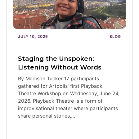
JULY 10, 2026
BLOG
Staging the Unspoken:
Listening Without Words
By Madison Tucker 17 participants
gathered for Artpolis’ first Playback
Theatre Workshop on Wednesday, June 24,
2026. Playback Theatre is a form of
improvisational theater where participants
share personal stories,…