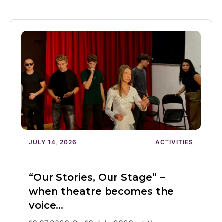
JULY 14, 2026
ACTIVITIES
“Our Stories, Our Stage” –
when theatre becomes the
voice…