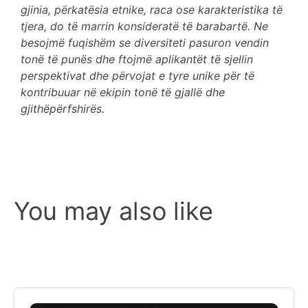
gjinia, përkatësia etnike, raca ose karakteristika të
tjera, do të marrin konsideratë të barabartë. Ne
besojmë fuqishëm se diversiteti pasuron vendin
tonë të punës dhe ftojmë aplikantët të sjellin
perspektivat dhe përvojat e tyre unike për të
kontribuuar në ekipin tonë të gjallë dhe
gjithëpërfshirës.
You may also like