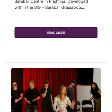
Barabar Centre in Prishtina. Developed
within the BIG – Barabar Grassroots…
READ MORE