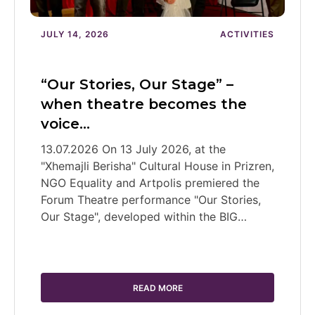
JULY 14, 2026
ACTIVITIES
“Our Stories, Our Stage” –
when theatre becomes the
voice…
13.07.2026 On 13 July 2026, at the
"Xhemajli Berisha" Cultural House in Prizren,
NGO Equality and Artpolis premiered the
Forum Theatre performance "Our Stories,
Our Stage", developed within the BIG…
READ MORE