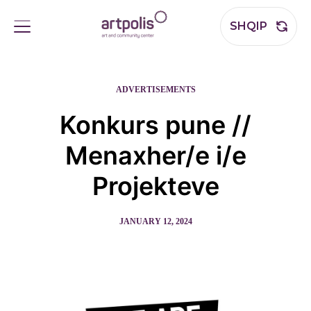
SHQIP
ADVERTISEMENTS
Konkurs pune //
Menaxher/e i/e
Projekteve
JANUARY 12, 2024