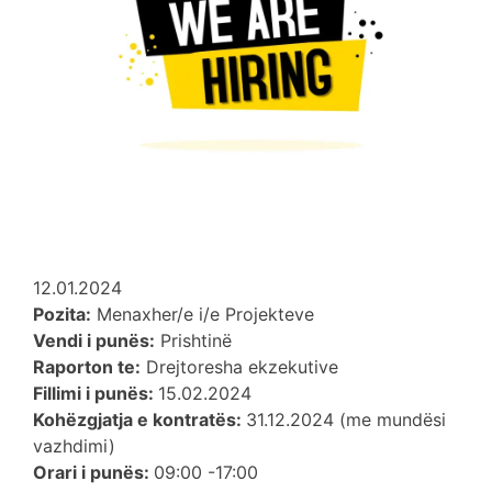
12.01.2024
Pozita:
Menaxher/e i/e Projekteve
Vendi i punës:
Prishtinë
Raporton te:
Drejtoresha ekzekutive
Fillimi i punës:
15.02.2024
Kohëzgjatja e kontratës:
31.12.2024 (me mundësi
vazhdimi)
Orari i punës:
09:00 -17:00