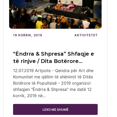
19 KORRIK, 2019
AKTIVITETET
“Ëndrra & Shpresa” Shfaqje e
të rinjve / Dita Botërore…
12.07.2019 Artpolis - Qendra për Art dhe
Komunitet me qëllim të shënimit të Ditës
Botërore të Popullsisë - 2019 organizoi
shfaqjen "Ëndrra & Shpresa" me datë 12
korrik, 2019 në…
LEXO ME SHUMË