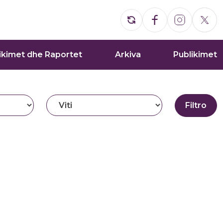
ikimet dhe Raportet
Arkiva
Publikimet
Filtro