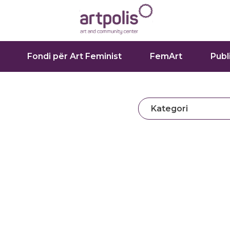
Fondi për Art Feminist
FemArt
Publ