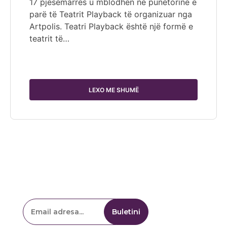
17 pjesëmarrës u mblodhën në punëtorinë e
parë të Teatrit Playback të organizuar nga
Artpolis. Teatri Playback është një formë e
teatrit të…
LEXO ME SHUMË