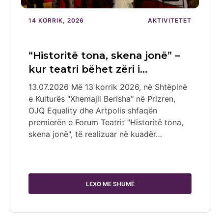
14 KORRIK, 2026
AKTIVITETET
“Historitë tona, skena jonë” –
kur teatri bëhet zëri i…
13.07.2026 Më 13 korrik 2026, në Shtëpinë
e Kulturës "Xhemajli Berisha" në Prizren,
OJQ Equality dhe Artpolis shfaqën
premierën e Forum Teatrit "Historitë tona,
skena jonë", të realizuar në kuadër…
LEXO ME SHUMË