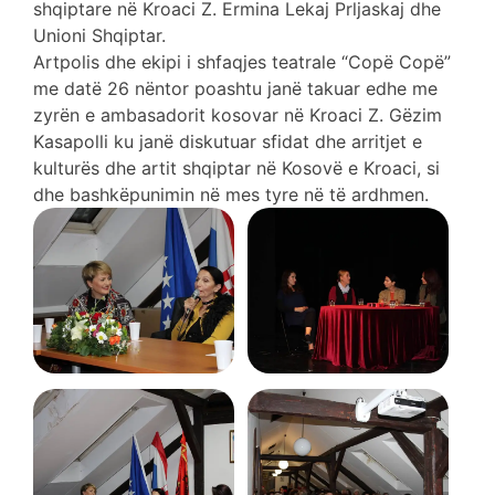
shqiptare në Kroaci Z. Ermina Lekaj Prljaskaj dhe
Unioni Shqiptar.
Artpolis dhe ekipi i shfaqjes teatrale “Copë Copë”
me datë 26 nëntor poashtu janë takuar edhe me
zyrën e ambasadorit kosovar në Kroaci Z. Gëzim
Kasapolli ku janë diskutuar sfidat dhe arritjet e
kulturës dhe artit shqiptar në Kosovë e Kroaci, si
dhe bashkëpunimin në mes tyre në të ardhmen.