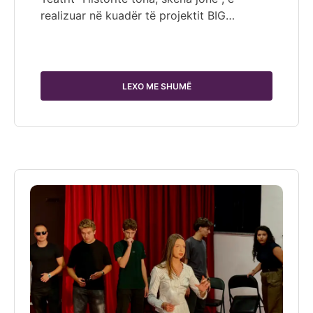
realizuar në kuadër të projektit BIG…
LEXO ME SHUMË