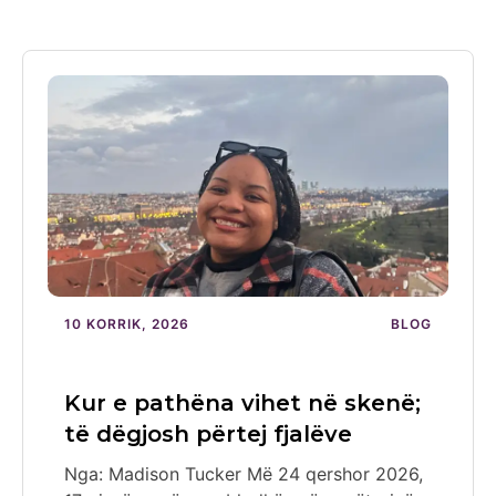
10 KORRIK, 2026
BLOG
Kur e pathëna vihet në skenë;
të dëgjosh përtej fjalëve
Nga: Madison Tucker Më 24 qershor 2026,