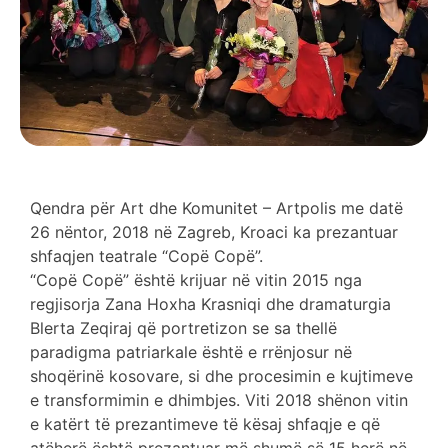
Qendra për Art dhe Komunitet – Artpolis me datë
26 nëntor, 2018 në Zagreb, Kroaci ka prezantuar
shfaqjen teatrale “Copë Copë”.
“Copë Copë” është krijuar në vitin 2015 nga
regjisorja Zana Hoxha Krasniqi dhe dramaturgia
Blerta Zeqiraj që portretizon se sa thellë
paradigma patriarkale është e rrënjosur në
shoqërinë kosovare, si dhe procesimin e kujtimeve
e transformimin e dhimbjes. Viti 2018 shënon vitin
e katërt të prezantimeve të kësaj shfaqje e që