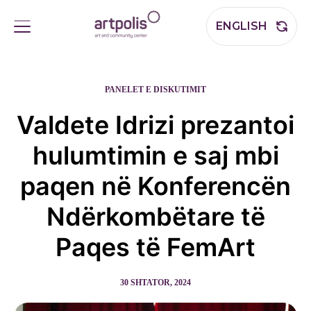
ENGLISH
PANELET E DISKUTIMIT
Valdete Idrizi prezantoi
hulumtimin e saj mbi
paqen në Konferencën
Ndërkombëtare të
Paqes të FemArt
30 SHTATOR, 2024