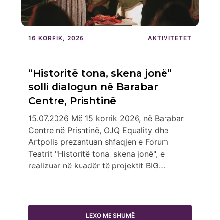
16 KORRIK, 2026
AKTIVITETET
“Historitë tona, skena jonë”
solli dialogun në Barabar
Centre, Prishtinë
15.07.2026 Më 15 korrik 2026, në Barabar
Centre në Prishtinë, OJQ Equality dhe
Artpolis prezantuan shfaqjen e Forum
Teatrit "Historitë tona, skena jonë", e
realizuar në kuadër të projektit BIG…
LEXO ME SHUMË