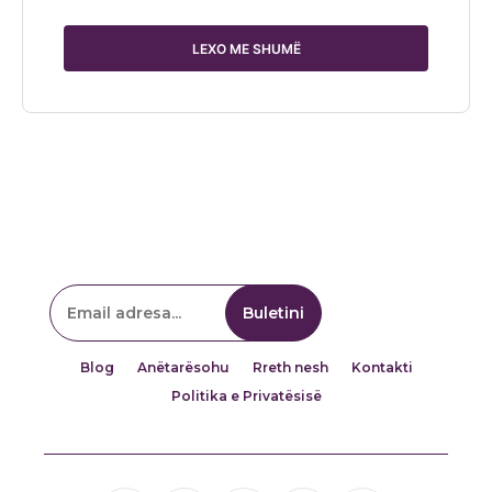
LEXO ME SHUMË
Blog
Anëtarësohu
Rreth nesh
Kontakti
Politika e Privatësisë