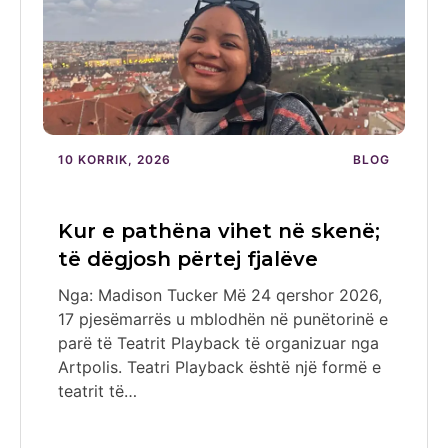
10 KORRIK, 2026
BLOG
Kur e pathëna vihet në skenë;
të dëgjosh përtej fjalëve
Nga: Madison Tucker Më 24 qershor 2026,
17 pjesëmarrës u mblodhën në punëtorinë e
parë të Teatrit Playback të organizuar nga
Artpolis. Teatri Playback është një formë e
teatrit të…