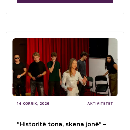
14 KORRIK, 2026
AKTIVITETET
“Historitë tona, skena jonë” –