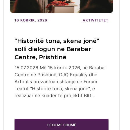
16 KORRIK, 2026
AKTIVITETET
“Historitë tona, skena jonë”
solli dialogun në Barabar
Centre, Prishtinë
15.07.2026 Më 15 korrik 2026, në Barabar
Centre në Prishtinë, OJQ Equality dhe
Artpolis prezantuan shfaqjen e Forum
Teatrit "Historitë tona, skena jonë", e
realizuar në kuadër të projektit BIG…
LEXO ME SHUMË