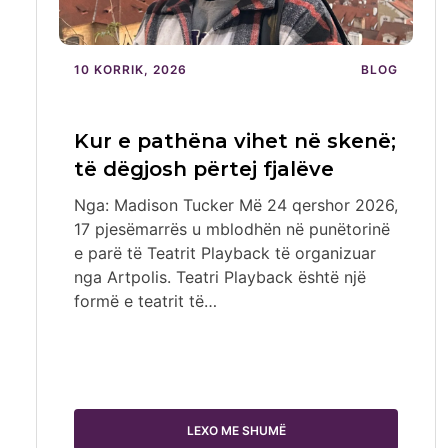
10 KORRIK, 2026
BLOG
Kur e pathëna vihet në skenë;
të dëgjosh përtej fjalëve
Nga: Madison Tucker Më 24 qershor 2026,
17 pjesëmarrës u mblodhën në punëtorinë
e parë të Teatrit Playback të organizuar
nga Artpolis. Teatri Playback është një
formë e teatrit të…
LEXO ME SHUMË