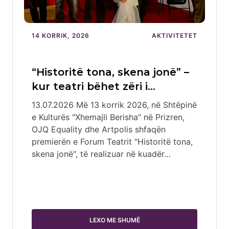
14 KORRIK, 2026
AKTIVITETET
“Historitë tona, skena jonë” –
kur teatri bëhet zëri i…
13.07.2026 Më 13 korrik 2026, në Shtëpinë
e Kulturës "Xhemajli Berisha" në Prizren,
OJQ Equality dhe Artpolis shfaqën
premierën e Forum Teatrit "Historitë tona,
skena jonë", të realizuar në kuadër…
LEXO ME SHUMË