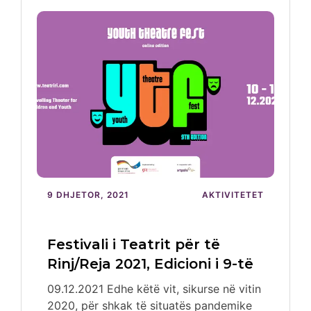
9 DHJETOR, 2021
AKTIVITETET
Festivali i Teatrit për të
Rinj/Reja 2021, Edicioni i 9-të
09.12.2021 Edhe këtë vit, sikurse në vitin
2020, për shkak të situatës pandemike