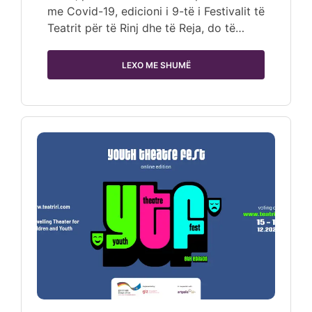
me Covid-19, edicioni i 9-të i Festivalit të
Teatrit për të Rinj dhe të Reja, do të…
LEXO ME SHUMË