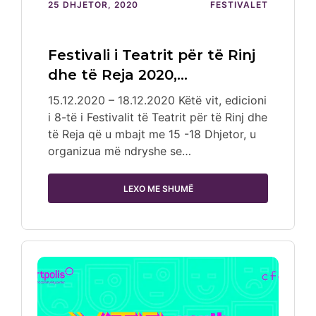
25 DHJETOR, 2020
FESTIVALET
Festivali i Teatrit për të Rinj
dhe të Reja 2020,…
15.12.2020 – 18.12.2020 Këtë vit, edicioni
i 8-të i Festivalit të Teatrit për të Rinj dhe
të Reja që u mbajt me 15 -18 Dhjetor, u
organizua më ndryshe se…
LEXO ME SHUMË