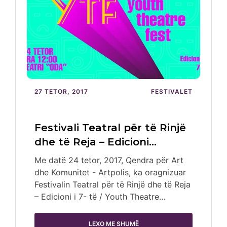
27 TETOR, 2017
FESTIVALET
Festivali Teatral për të Rinjë
dhe të Reja – Edicioni…
Me datë 24 tetor, 2017, Qendra për Art
dhe Komunitet - Artpolis, ka oragnizuar
Festivalin Teatral për të Rinjë dhe të Reja
– Edicioni i 7- të / Youth Theatre…
LEXO ME SHUMË