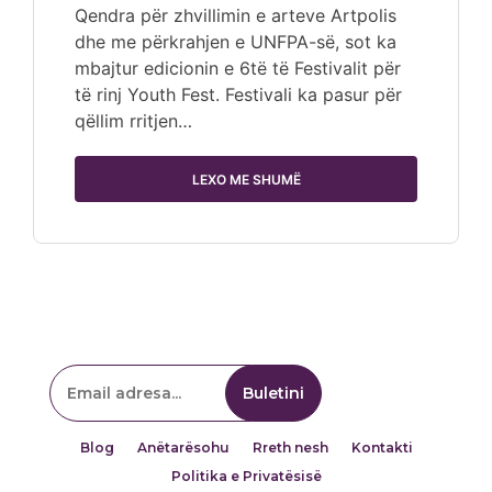
Qendra për zhvillimin e arteve Artpolis
dhe me përkrahjen e UNFPA-së, sot ka
mbajtur edicionin e 6të të Festivalit për
të rinj Youth Fest. Festivali ka pasur për
qëllim rritjen…
LEXO ME SHUMË
Blog
Anëtarësohu
Rreth nesh
Kontakti
Politika e Privatësisë