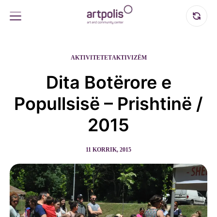
AKTIVITETET
AKTIVIZËM
Dita Botërore e
Popullsisë – Prishtinë /
2015
11 KORRIK, 2015