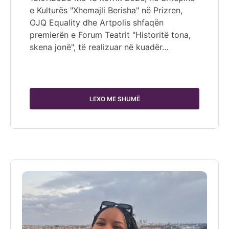
e Kulturës "Xhemajli Berisha" në Prizren,
OJQ Equality dhe Artpolis shfaqën
premierën e Forum Teatrit "Historitë tona,
skena jonë", të realizuar në kuadër…
LEXO ME SHUMË