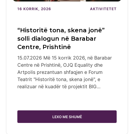
16 KORRIK, 2026
AKTIVITETET
“Historitë tona, skena jonë”
solli dialogun në Barabar
Centre, Prishtinë
15.07.2026 Më 15 korrik 2026, në Barabar
Centre në Prishtinë, OJQ Equality dhe
Artpolis prezantuan shfaqjen e Forum
Teatrit "Historitë tona, skena jonë", e
realizuar në kuadër të projektit BIG…
LEXO ME SHUMË