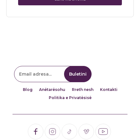
Blog
Anëtarësohu
Rreth nesh
Kontakti
Politika e Privatësisë