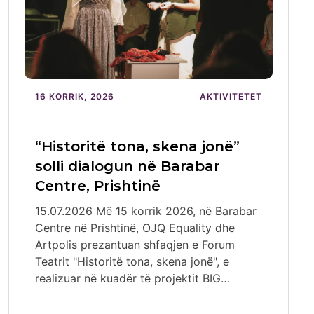
16 KORRIK, 2026
AKTIVITETET
“Historitë tona, skena jonë”
solli dialogun në Barabar
Centre, Prishtinë
15.07.2026 Më 15 korrik 2026, në Barabar
Centre në Prishtinë, OJQ Equality dhe
Artpolis prezantuan shfaqjen e Forum
Teatrit "Historitë tona, skena jonë", e
realizuar në kuadër të projektit BIG…