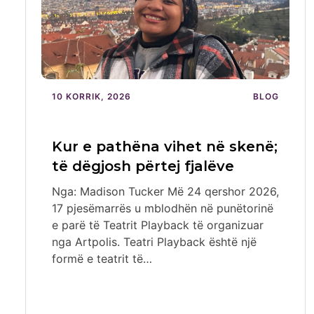
10 KORRIK, 2026
BLOG
Kur e pathëna vihet në skenë;
të dëgjosh përtej fjalëve
Nga: Madison Tucker Më 24 qershor 2026,
17 pjesëmarrës u mblodhën në punëtorinë
e parë të Teatrit Playback të organizuar
nga Artpolis. Teatri Playback është një
formë e teatrit të…