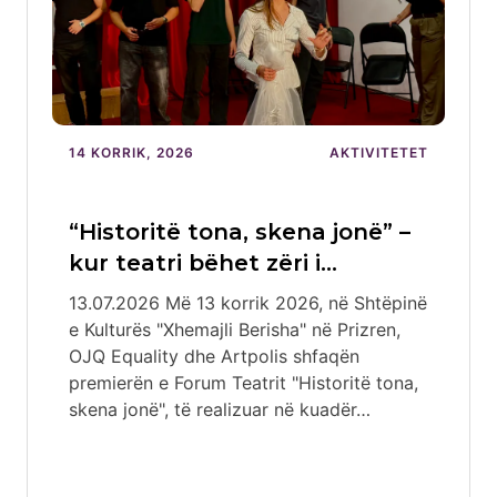
14 KORRIK, 2026
AKTIVITETET
“Historitë tona, skena jonë” –
kur teatri bëhet zëri i…
13.07.2026 Më 13 korrik 2026, në Shtëpinë
e Kulturës "Xhemajli Berisha" në Prizren,
OJQ Equality dhe Artpolis shfaqën
premierën e Forum Teatrit "Historitë tona,
skena jonë", të realizuar në kuadër…