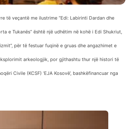
yre të veçantë me ilustrime “Edi: Labirinti Dardan dhe
orta e Tukanës” është një udhëtim në kohë i Edi Shukriut,
izmit”, për të festuar fuqinë e gruas dhe angazhimet e
plorimit arkeologjik, por gjithashtu thur një histori të
hoqëri Civile (KCSF) ‘EJA Kosovë’, bashkëfinancuar nga