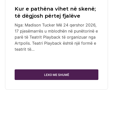
Kur e pathëna vihet në skenë;
të dëgjosh përtej fjalëve
Nga: Madison Tucker Më 24 qershor 2026,
17 pjesëmarrës u mblodhën në punëtorinë e
parë të Teatrit Playback të organizuar nga
Artpolis. Teatri Playback është një formë e
teatrit të…
LEXO ME SHUMË