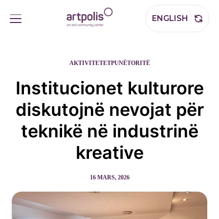
ENGLISH
AKTIVITETET
PUNËTORITË
Institucionet kulturore
diskutojnë nevojat për
teknikë në industrinë
kreative
16 MARS, 2026