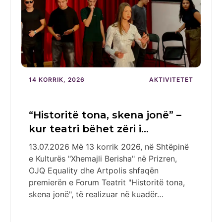
14 KORRIK, 2026
AKTIVITETET
“Historitë tona, skena jonë” –
kur teatri bëhet zëri i…
13.07.2026 Më 13 korrik 2026, në Shtëpinë
e Kulturës "Xhemajli Berisha" në Prizren,
OJQ Equality dhe Artpolis shfaqën
premierën e Forum Teatrit "Historitë tona,
skena jonë", të realizuar në kuadër…