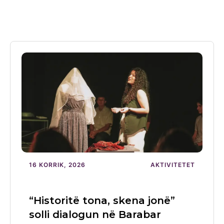
16 KORRIK, 2026
AKTIVITETET
“Historitë tona, skena jonë”
solli dialogun në Barabar