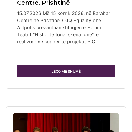
Centre, Prishtinë
15.07.2026 Më 15 korrik 2026, në Barabar
Centre në Prishtinë, OJQ Equality dhe
Artpolis prezantuan shfaqjen e Forum
Teatrit "Historitë tona, skena jonë", e
realizuar në kuadër të projektit BIG…
LEXO ME SHUMË