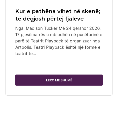
Kur e pathëna vihet në skenë;
të dëgjosh përtej fjalëve
Nga: Madison Tucker Më 24 qershor 2026,
17 pjesëmarrës u mblodhën në punëtorinë e
parë të Teatrit Playback të organizuar nga
Artpolis. Teatri Playback është një formë e
teatrit të…
LEXO ME SHUMË