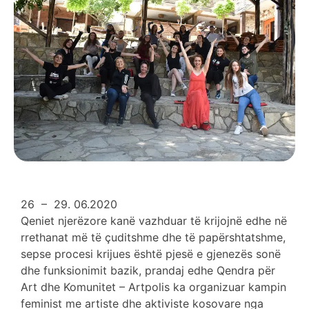
26 – 29. 06.2020
Qeniet njerëzore kanë vazhduar të krijojnë edhe në
rrethanat më të çuditshme dhe të papërshtatshme,
sepse procesi krijues është pjesë e gjenezës sonë
dhe funksionimit bazik, prandaj edhe Qendra për
Art dhe Komunitet – Artpolis ka organizuar kampin
feminist me artiste dhe aktiviste kosovare nga