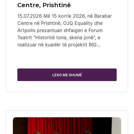
Centre, Prishtinë
15.07.2026 Më 15 korrik 2026, në Barabar
Centre në Prishtinë, OJQ Equality dhe
Artpolis prezantuan shfaqjen e Forum
Teatrit "Historitë tona, skena jonë", e
realizuar në kuadër të projektit BIG…
LEXO ME SHUMË