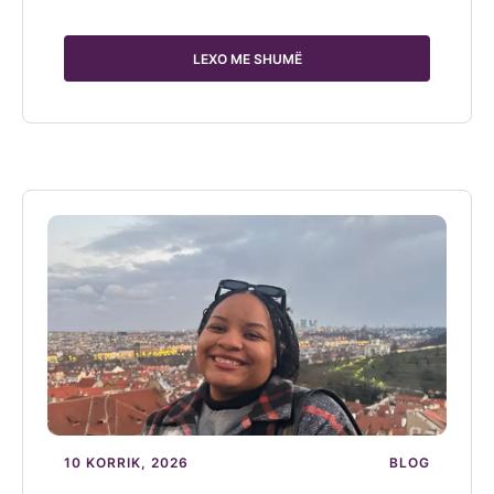
LEXO ME SHUMË
10 KORRIK, 2026
BLOG