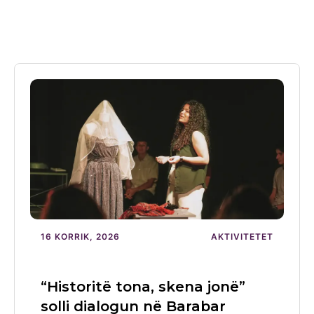
16 KORRIK, 2026
AKTIVITETET
“Historitë tona, skena jonë”
solli dialogun në Barabar