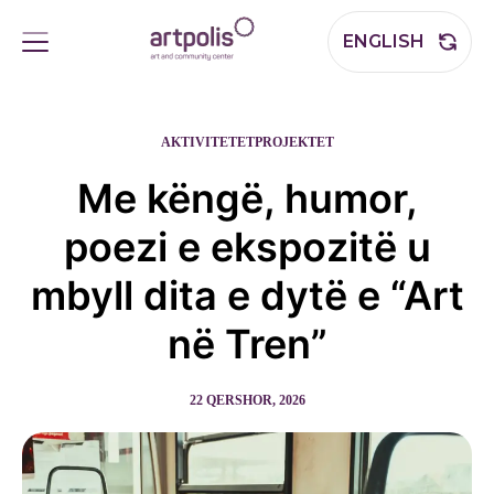
ENGLISH
AKTIVITETET
PROJEKTET
Me këngë, humor,
poezi e ekspozitë u
mbyll dita e dytë e “Art
në Tren”
22 QERSHOR, 2026