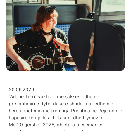
20.06.2026
“Art në Tren” vazhdoi me sukses edhe në
prezantimin e dytë, duke e shndërruar edhe një
herë udhëtimin me tren nga Prishtina në Pejë në një
hapësirë të gjallë arti, takimi dhe frymëzimi.
Më 20 qershor 2026, dhjetëra pjesëmarrës