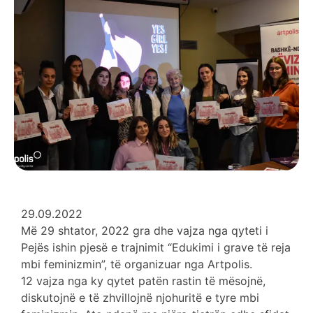
29.09.2022
Më 29 shtator, 2022 gra dhe vajza nga qyteti i
Pejës ishin pjesë e trajnimit “Edukimi i grave të reja
mbi feminizmin”, të organizuar nga Artpolis.
12 vajza nga ky qytet patën rastin të mësojnë,
diskutojnë e të zhvillojnë njohuritë e tyre mbi