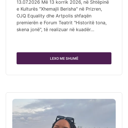
13.07.2026 Më 13 korrik 2026, në Shtëpinë
e Kulturës "Xhemajli Berisha" në Prizren,
OJQ Equality dhe Artpolis shfaqën
premierën e Forum Teatrit "Historitë tona,
skena jonë", të realizuar në kuadër…
LEXO ME SHUMË