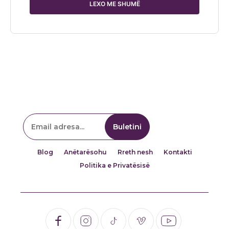
LEXO ME SHUMË
Blog
Anëtarësohu
Rreth nesh
Kontakti
Politika e Privatësisë