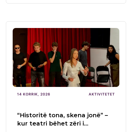
14 KORRIK, 2026
AKTIVITETET
“Historitë tona, skena jonë” –
kur teatri bëhet zëri i…