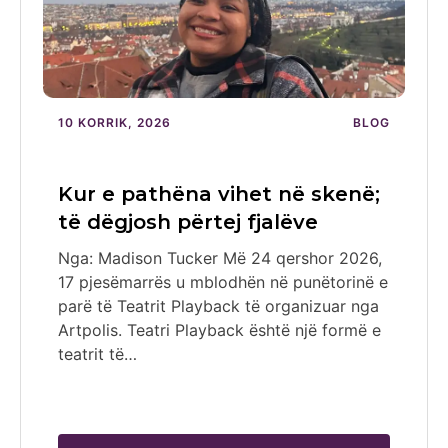
10 KORRIK, 2026
BLOG
Kur e pathëna vihet në skenë;
të dëgjosh përtej fjalëve
Nga: Madison Tucker Më 24 qershor 2026,
17 pjesëmarrës u mblodhën në punëtorinë e
parë të Teatrit Playback të organizuar nga
Artpolis. Teatri Playback është një formë e
teatrit të…