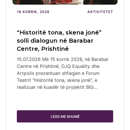
16 KORRIK, 2026
AKTIVITETET
“Historitë tona, skena jonë”
solli dialogun në Barabar
Centre, Prishtinë
15.07.2026 Më 15 korrik 2026, në Barabar
Centre në Prishtinë, OJQ Equality dhe
Artpolis prezantuan shfaqjen e Forum
Teatrit "Historitë tona, skena jonë", e
realizuar në kuadër të projektit BIG…
LEXO ME SHUMË