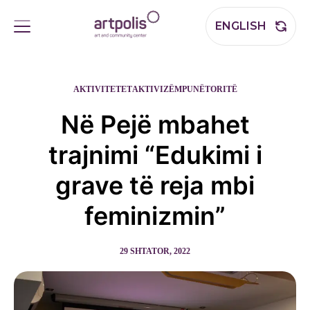
ENGLISH
AKTIVITETET
AKTIVIZËM
PUNËTORITË
Në Pejë mbahet
trajnimi “Edukimi i
grave të reja mbi
feminizmin”
29 SHTATOR, 2022