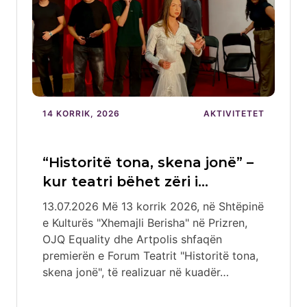
14 KORRIK, 2026
AKTIVITETET
“Historitë tona, skena jonë” –
kur teatri bëhet zëri i…
13.07.2026 Më 13 korrik 2026, në Shtëpinë
e Kulturës "Xhemajli Berisha" në Prizren,
OJQ Equality dhe Artpolis shfaqën
premierën e Forum Teatrit "Historitë tona,
skena jonë", të realizuar në kuadër…