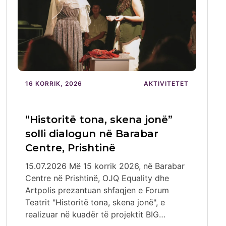
16 KORRIK, 2026
AKTIVITETET
“Historitë tona, skena jonë”
solli dialogun në Barabar
Centre, Prishtinë
15.07.2026 Më 15 korrik 2026, në Barabar
Centre në Prishtinë, OJQ Equality dhe
Artpolis prezantuan shfaqjen e Forum
Teatrit "Historitë tona, skena jonë", e
realizuar në kuadër të projektit BIG…