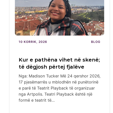
10 KORRIK, 2026
BLOG
Kur e pathëna vihet në skenë;
të dëgjosh përtej fjalëve
Nga: Madison Tucker Më 24 qershor 2026,
17 pjesëmarrës u mblodhën në punëtorinë
e parë të Teatrit Playback të organizuar
nga Artpolis. Teatri Playback është një
formë e teatrit të…