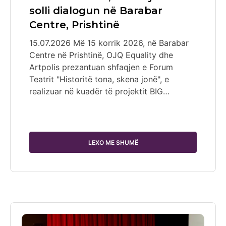
solli dialogun në Barabar
Centre, Prishtinë
15.07.2026 Më 15 korrik 2026, në Barabar
Centre në Prishtinë, OJQ Equality dhe
Artpolis prezantuan shfaqjen e Forum
Teatrit "Historitë tona, skena jonë", e
realizuar në kuadër të projektit BIG…
LEXO ME SHUMË