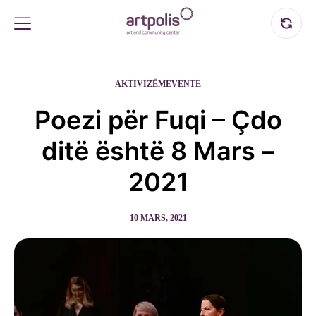
AKTIVIZËM
EVENTE
Poezi për Fuqi – Çdo
ditë është 8 Mars –
2021
10 MARS, 2021