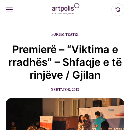
FORUM TEATRI
Premierë – “Viktima e
rradhës” – Shfaqje e të
rinjëve / Gjilan
5 SHTATOR, 2013