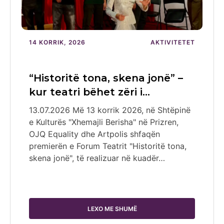
14 KORRIK, 2026
AKTIVITETET
“Historitë tona, skena jonë” –
kur teatri bëhet zëri i…
13.07.2026 Më 13 korrik 2026, në Shtëpinë
e Kulturës "Xhemajli Berisha" në Prizren,
OJQ Equality dhe Artpolis shfaqën
premierën e Forum Teatrit "Historitë tona,
skena jonë", të realizuar në kuadër…
LEXO ME SHUMË