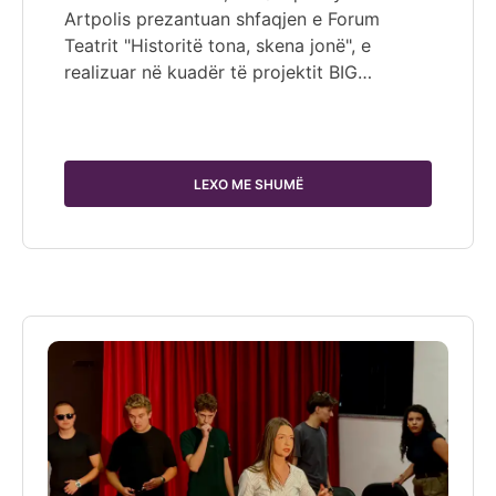
Artpolis prezantuan shfaqjen e Forum
Teatrit "Historitë tona, skena jonë", e
realizuar në kuadër të projektit BIG…
LEXO ME SHUMË