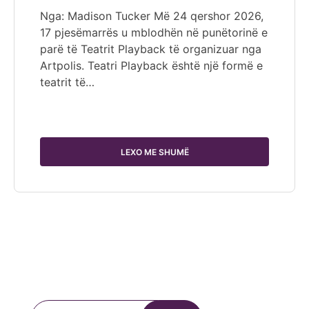
Nga: Madison Tucker Më 24 qershor 2026,
17 pjesëmarrës u mblodhën në punëtorinë e
parë të Teatrit Playback të organizuar nga
Artpolis. Teatri Playback është një formë e
teatrit të…
LEXO ME SHUMË