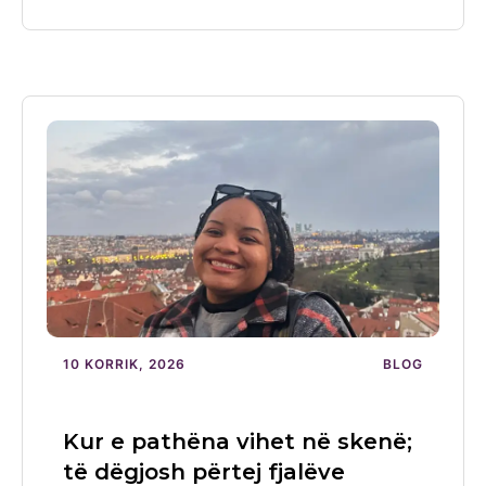
10 KORRIK, 2026
BLOG
Kur e pathëna vihet në skenë;
të dëgjosh përtej fjalëve