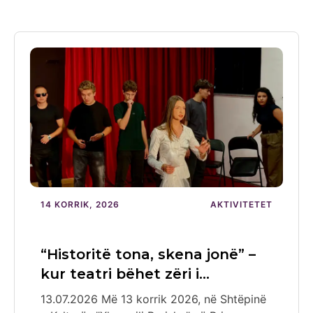
14 KORRIK, 2026
AKTIVITETET
“Historitë tona, skena jonë” –
kur teatri bëhet zëri i…
13.07.2026 Më 13 korrik 2026, në Shtëpinë