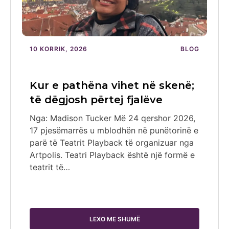
10 KORRIK, 2026
BLOG
Kur e pathëna vihet në skenë;
të dëgjosh përtej fjalëve
Nga: Madison Tucker Më 24 qershor 2026,
17 pjesëmarrës u mblodhën në punëtorinë e
parë të Teatrit Playback të organizuar nga
Artpolis. Teatri Playback është një formë e
teatrit të…
LEXO ME SHUMË