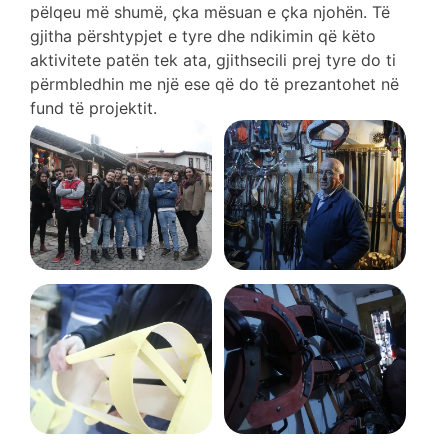
pëlqeu më shumë, çka mësuan e çka njohën. Të
gjitha përshtypjet e tyre dhe ndikimin që këto
aktivitete patën tek ata, gjithsecili prej tyre do ti
përmbledhin me një ese që do të prezantohet në
fund të projektit.