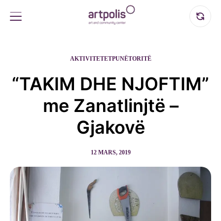
AKTIVITETET
PUNËTORITË
“TAKIM DHE NJOFTIM”
me Zanatlinjtë –
Gjakovë
12 MARS, 2019