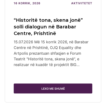
16 KORRIK, 2026
AKTIVITETET
“Historitë tona, skena jonë”
solli dialogun në Barabar
Centre, Prishtinë
15.07.2026 Më 15 korrik 2026, në Barabar
Centre në Prishtinë, OJQ Equality dhe
Artpolis prezantuan shfaqjen e Forum
Teatrit "Historitë tona, skena jonë", e
realizuar në kuadër të projektit BIG…
LEXO ME SHUMË