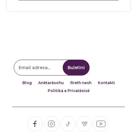
Blog
Anëtarësohu
Rreth nesh
Kontakti
Politika e Privatësisë