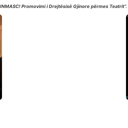
UNMASC! Promovimi i Drejtësisë Gjinore përmes Teatrit”
.