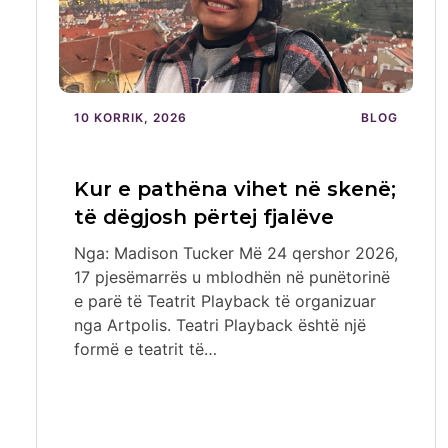
10 KORRIK, 2026
BLOG
Kur e pathëna vihet në skenë;
të dëgjosh përtej fjalëve
Nga: Madison Tucker Më 24 qershor 2026,
17 pjesëmarrës u mblodhën në punëtorinë
e parë të Teatrit Playback të organizuar
nga Artpolis. Teatri Playback është një
formë e teatrit të…