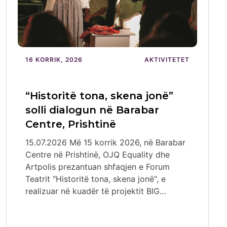
16 KORRIK, 2026
AKTIVITETET
“Historitë tona, skena jonë”
solli dialogun në Barabar
Centre, Prishtinë
15.07.2026 Më 15 korrik 2026, në Barabar
Centre në Prishtinë, OJQ Equality dhe
Artpolis prezantuan shfaqjen e Forum
Teatrit "Historitë tona, skena jonë", e
realizuar në kuadër të projektit BIG…