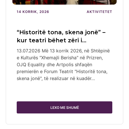
14 KORRIK, 2026
AKTIVITETET
“Historitë tona, skena jonë” –
kur teatri bëhet zëri i…
13.07.2026 Më 13 korrik 2026, në Shtëpinë
e Kulturës "Xhemajli Berisha" në Prizren,
OJQ Equality dhe Artpolis shfaqën
premierën e Forum Teatrit "Historitë tona,
skena jonë", të realizuar në kuadër…
LEXO ME SHUMË