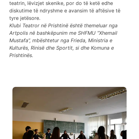
teatrin, lëvizjet skenike, por do të ketë edhe
diskutime të ndryshme e avansim të aftësive të
tyre jetësore.
Klubi Teatror në Prishtinë është themeluar nga
Artpolis në bashkëpunim me SHFMU “Xhemail
Mustafa”, mbështetur nga Frieda, Ministria e
Kulturës, Rinisë dhe Sportit, si dhe Komuna e
Prishtinës.