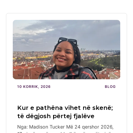
10 KORRIK, 2026
BLOG
Kur e pathëna vihet në skenë;
të dëgjosh përtej fjalëve
Nga: Madison Tucker Më 24 qershor 2026,