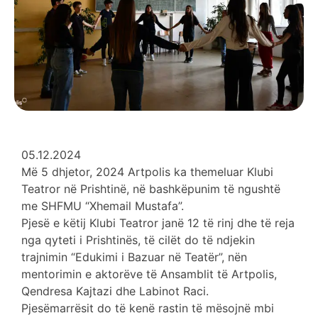
05.12.2024
Më 5 dhjetor, 2024 Artpolis ka themeluar Klubi
Teatror në Prishtinë, në bashkëpunim të ngushtë
me SHFMU “Xhemail Mustafa”.
Pjesë e këtij Klubi Teatror janë 12 të rinj dhe të reja
nga qyteti i Prishtinës, të cilët do të ndjekin
trajnimin “Edukimi i Bazuar në Teatër”, nën
mentorimin e aktorëve të Ansamblit të Artpolis,
Qendresa Kajtazi dhe Labinot Raci.
Pjesëmarrësit do të kenë rastin të mësojnë mbi