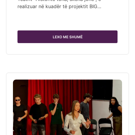
realizuar në kuadër të projektit BIG…
LEXO ME SHUMË