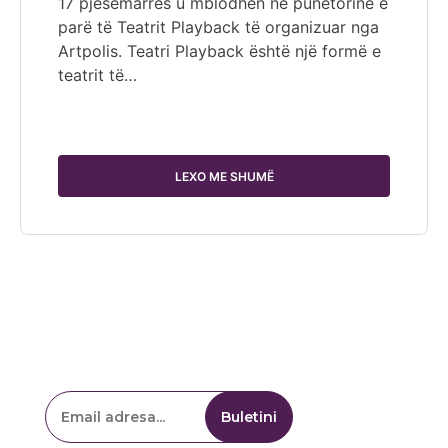
17 pjesëmarrës u mblodhën në punëtorinë e
parë të Teatrit Playback të organizuar nga
Artpolis. Teatri Playback është një formë e
teatrit të…
LEXO ME SHUMË