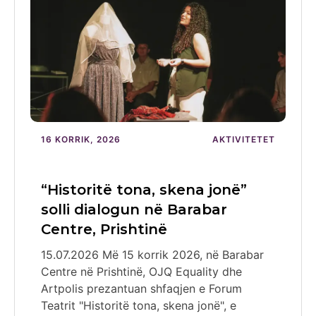
16 KORRIK, 2026
AKTIVITETET
“Historitë tona, skena jonë”
solli dialogun në Barabar
Centre, Prishtinë
15.07.2026 Më 15 korrik 2026, në Barabar
Centre në Prishtinë, OJQ Equality dhe
Artpolis prezantuan shfaqjen e Forum
Teatrit "Historitë tona, skena jonë", e