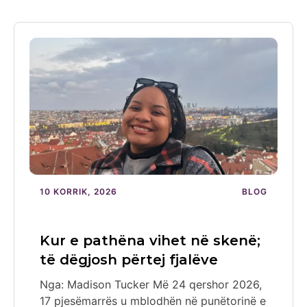
10 KORRIK, 2026
BLOG
Kur e pathëna vihet në skenë;
të dëgjosh përtej fjalëve
Nga: Madison Tucker Më 24 qershor 2026,
17 pjesëmarrës u mblodhën në punëtorinë e