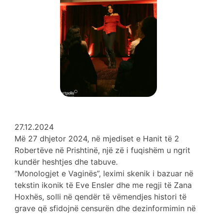
27.12.2024
Më 27 dhjetor 2024, në mjediset e Hanit të 2
Robertëve në Prishtinë, një zë i fuqishëm u ngrit
kundër heshtjes dhe tabuve.
“Monologjet e Vaginës”, leximi skenik i bazuar në
tekstin ikonik të Eve Ensler dhe me regji të Zana
Hoxhës, solli në qendër të vëmendjes histori të
grave që sfidojnë censurën dhe dezinformimin në