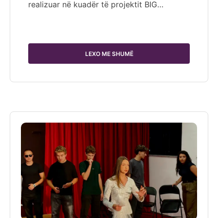
realizuar në kuadër të projektit BIG…
LEXO ME SHUMË