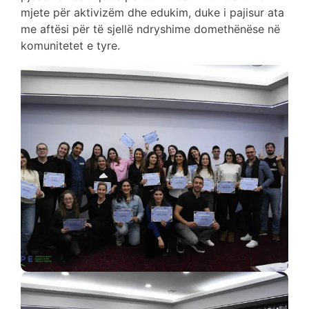
mjete për aktivizëm dhe edukim, duke i pajisur ata
me aftësi për të sjellë ndryshime domethënëse në
komunitetet e tyre.