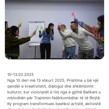
10-13.02.2025
Nga 10 deri më 13 shkurt 2025, Prishtina u bë një
qendër e kreativitetit, dialogut dhe shkëmbimit
kulturor, kur vizionarët e rinj nga e gjithë Ballkani u
mblodhën për Trajnimin Ndërkombëtar të të Rinjtë.
Ky program transformues bashkoi artistë, aktivistë