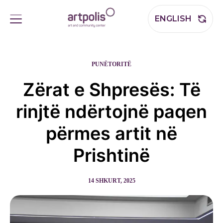
ENGLISH
PUNËTORITË
Zërat e Shpresës: Të
rinjtë ndërtojnë paqen
përmes artit në
Prishtinë
14 SHKURT, 2025