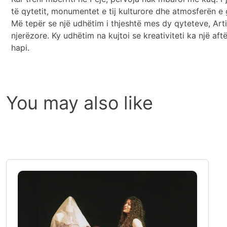
të qytetit, monumentet e tij kulturore dhe atmosferën e 
Më tepër se një udhëtim i thjeshtë mes dy qyteteve, Arti
njerëzore. Ky udhëtim na kujtoi se kreativiteti ka një aft
hapi.
You may also like