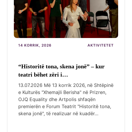
14 KORRIK, 2026
AKTIVITETET
“Historitë tona, skena jonë” – kur
teatri bëhet zëri i…
13.07.2026 Më 13 korrik 2026, në Shtëpinë
e Kulturës "Xhemajli Berisha" në Prizren,
OJQ Equality dhe Artpolis shfaqën
premierën e Forum Teatrit "Historitë tona,
skena jonë", të realizuar në kuadër…