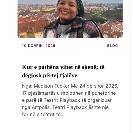
10 KORRIK, 2026
BLOG
Kur e pathëna vihet në skenë; të
dëgjosh përtej fjalëve
Nga: Madison Tucker Më 24 qershor 2026,
17 pjesëmarrës u mblodhën në punëtorinë
e parë të Teatrit Playback të organizuar
nga Artpolis. Teatri Playback është një
formë e teatrit të…