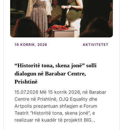
16 KORRIK, 2026
AKTIVITETET
“Historitë tona, skena jonë” solli
dialogun në Barabar Centre,
Prishtinë
15.07.2026 Më 15 korrik 2026, në Barabar
Centre në Prishtinë, OJQ Equality dhe
Artpolis prezantuan shfaqjen e Forum
Teatrit "Historitë tona, skena jonë", e
realizuar në kuadër të projektit BIG…