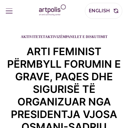
ENGLISH
AKTIVITETET
AKTIVIZËM
PANELET E DISKUTIMIT
ARTI FEMINIST
PËRMBYLL FORUMIN E
GRAVE, PAQES DHE
SIGURISË TË
ORGANIZUAR NGA
PRESIDENTJA VJOSA
OSMANI-SADRIU