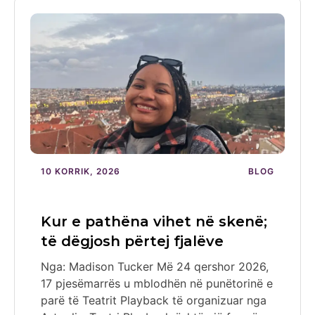
10 KORRIK, 2026
BLOG
Kur e pathëna vihet në skenë;
të dëgjosh përtej fjalëve
Nga: Madison Tucker Më 24 qershor 2026,
17 pjesëmarrës u mblodhën në punëtorinë e
parë të Teatrit Playback të organizuar nga