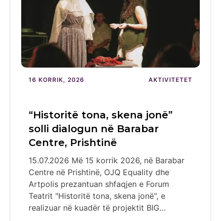
16 KORRIK, 2026
AKTIVITETET
“Historitë tona, skena jonë”
solli dialogun në Barabar
Centre, Prishtinë
15.07.2026 Më 15 korrik 2026, në Barabar
Centre në Prishtinë, OJQ Equality dhe
Artpolis prezantuan shfaqjen e Forum
Teatrit "Historitë tona, skena jonë", e
realizuar në kuadër të projektit BIG…