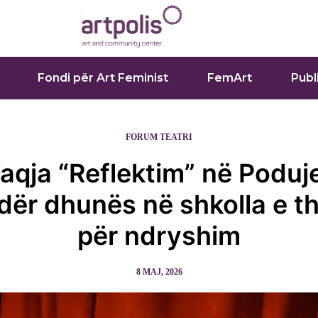
Fondi për Art Feminist
FemArt
Publ
FORUM TEATRI
aqja “Reflektim” në Poduj
ër dhunës në shkolla e th
për ndryshim
8 MAJ, 2026