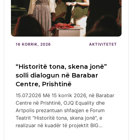
16 KORRIK, 2026
AKTIVITETET
“Historitë tona, skena jonë”
solli dialogun në Barabar
Centre, Prishtinë
15.07.2026 Më 15 korrik 2026, në Barabar
Centre në Prishtinë, OJQ Equality dhe
Artpolis prezantuan shfaqjen e Forum
Teatrit "Historitë tona, skena jonë", e
realizuar në kuadër të projektit BIG…