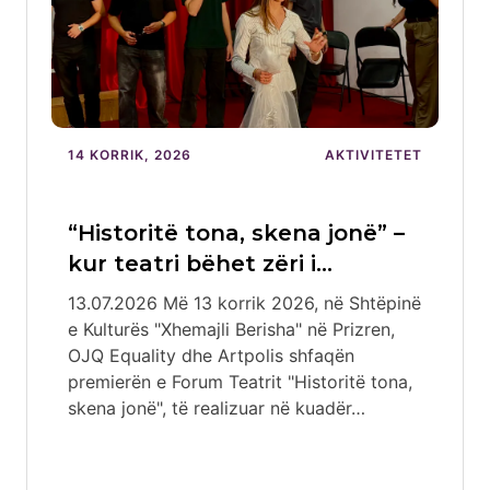
14 KORRIK, 2026
AKTIVITETET
“Historitë tona, skena jonë” –
kur teatri bëhet zëri i…
13.07.2026 Më 13 korrik 2026, në Shtëpinë
e Kulturës "Xhemajli Berisha" në Prizren,
OJQ Equality dhe Artpolis shfaqën
premierën e Forum Teatrit "Historitë tona,
skena jonë", të realizuar në kuadër…