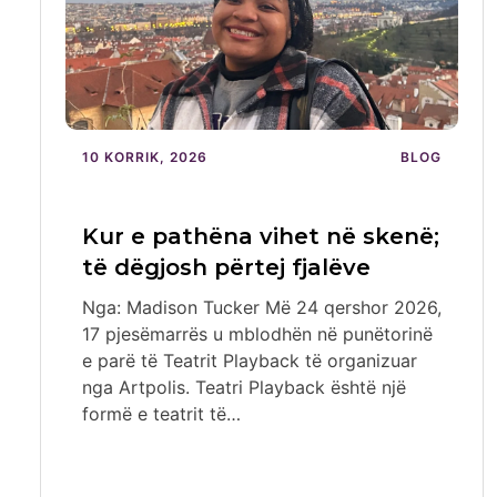
10 KORRIK, 2026
BLOG
Kur e pathëna vihet në skenë;
të dëgjosh përtej fjalëve
Nga: Madison Tucker Më 24 qershor 2026,
17 pjesëmarrës u mblodhën në punëtorinë
e parë të Teatrit Playback të organizuar
nga Artpolis. Teatri Playback është një
formë e teatrit të…