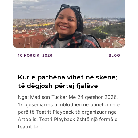
10 KORRIK, 2026
BLOG
Kur e pathëna vihet në skenë;
të dëgjosh përtej fjalëve
Nga: Madison Tucker Më 24 qershor 2026,
17 pjesëmarrës u mblodhën në punëtorinë e
parë të Teatrit Playback të organizuar nga
Artpolis. Teatri Playback është një formë e
teatrit të…