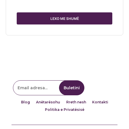
LEXO ME SHUMË
Blog
Anëtarësohu
Rreth nesh
Kontakti
Politika e Privatësisë