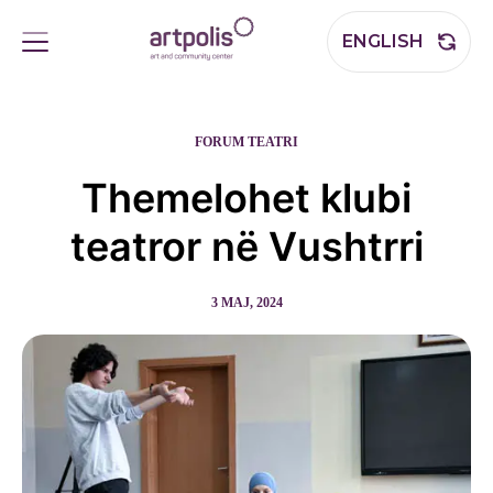
ENGLISH
FORUM TEATRI
Themelohet klubi
teatror në Vushtrri
3 MAJ, 2024