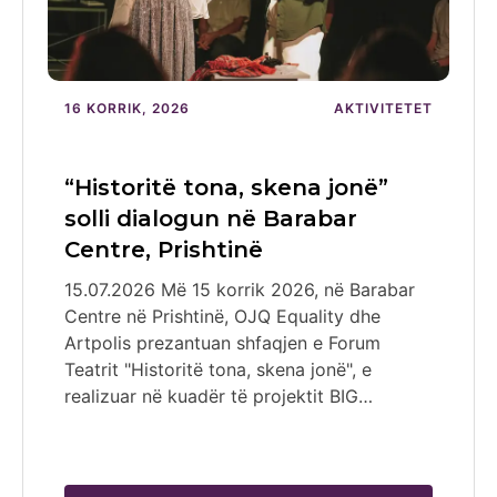
16 KORRIK, 2026
AKTIVITETET
“Historitë tona, skena jonë”
solli dialogun në Barabar
Centre, Prishtinë
15.07.2026 Më 15 korrik 2026, në Barabar
Centre në Prishtinë, OJQ Equality dhe
Artpolis prezantuan shfaqjen e Forum
Teatrit "Historitë tona, skena jonë", e
realizuar në kuadër të projektit BIG…