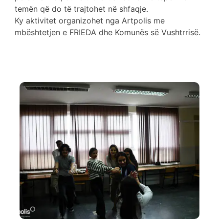
temën që do të trajtohet në shfaqje.
Ky aktivitet organizohet nga Artpolis me
mbështetjen e FRIEDA dhe Komunës së Vushtrrisë.