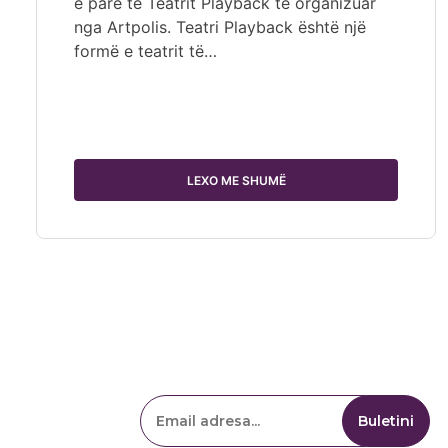
e parë të Teatrit Playback të organizuar
nga Artpolis. Teatri Playback është një
formë e teatrit të…
LEXO ME SHUMË