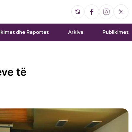
ikimet dhe Raportet
Arkiva
Publikimet
eve të