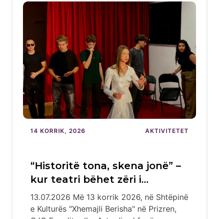
14 KORRIK, 2026
AKTIVITETET
“Historitë tona, skena jonë” –
kur teatri bëhet zëri i…
13.07.2026 Më 13 korrik 2026, në Shtëpinë
e Kulturës "Xhemajli Berisha" në Prizren,