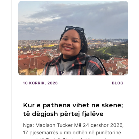
10 KORRIK, 2026
BLOG
Kur e pathëna vihet në skenë;
të dëgjosh përtej fjalëve
Nga: Madison Tucker Më 24 qershor 2026,
17 pjesëmarrës u mblodhën në punëtorinë