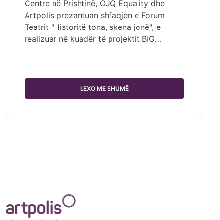
Centre në Prishtinë, OJQ Equality dhe
Artpolis prezantuan shfaqjen e Forum
Teatrit "Historitë tona, skena jonë", e
realizuar në kuadër të projektit BIG…
LEXO ME SHUMË