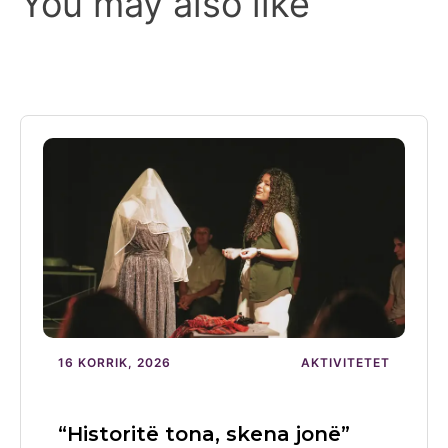
You may also like
16 KORRIK, 2026
AKTIVITETET
“Historitë tona, skena jonë”