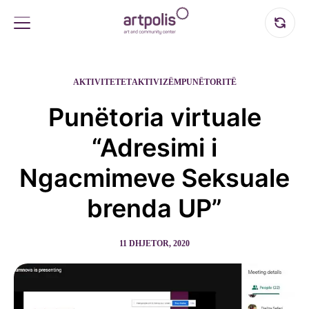
AKTIVITETET
AKTIVIZËM
PUNËTORITË
Punëtoria virtuale
“Adresimi i
Ngacmimeve Seksuale
brenda UP”
11 DHJETOR, 2020