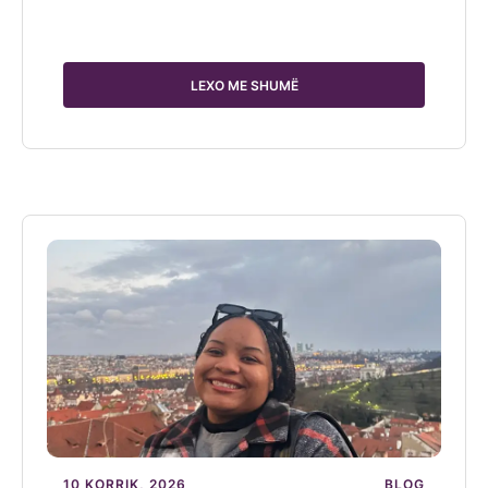
LEXO ME SHUMË
10 KORRIK, 2026
BLOG