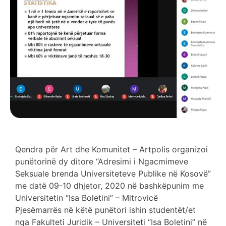
Qendra për Art dhe Komunitet – Artpolis organizoi
punëtorinë dy ditore “Adresimi i Ngacmimeve
Seksuale brenda Universiteteve Publike në Kosovë”
me datë 09-10 dhjetor, 2020 në bashkëpunim me
Universitetin “Isa Boletini” – Mitrovicë
Pjesëmarrës në këtë punëtori ishin studentët/et
nga Fakulteti Juridik – Universiteti “Isa Boletini” në