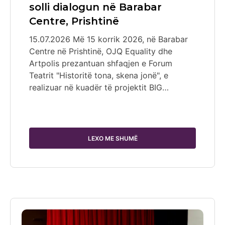
solli dialogun në Barabar
Centre, Prishtinë
15.07.2026 Më 15 korrik 2026, në Barabar
Centre në Prishtinë, OJQ Equality dhe
Artpolis prezantuan shfaqjen e Forum
Teatrit "Historitë tona, skena jonë", e
realizuar në kuadër të projektit BIG…
LEXO ME SHUMË