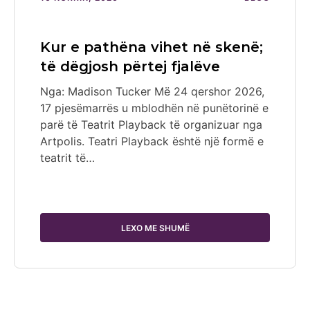
Kur e pathëna vihet në skenë;
të dëgjosh përtej fjalëve
Nga: Madison Tucker Më 24 qershor 2026,
17 pjesëmarrës u mblodhën në punëtorinë e
parë të Teatrit Playback të organizuar nga
Artpolis. Teatri Playback është një formë e
teatrit të…
LEXO ME SHUMË