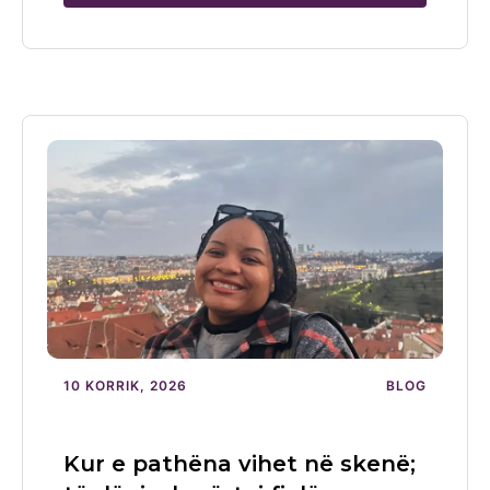
10 KORRIK, 2026
BLOG
Kur e pathëna vihet në skenë;