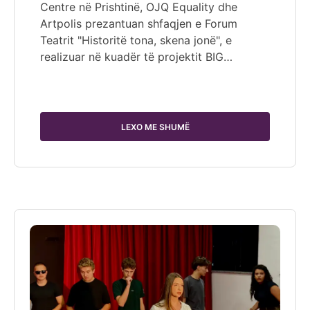
Centre në Prishtinë, OJQ Equality dhe
Artpolis prezantuan shfaqjen e Forum
Teatrit "Historitë tona, skena jonë", e
realizuar në kuadër të projektit BIG…
LEXO ME SHUMË