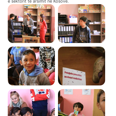
e sektorit të arsimit në Kosovë.