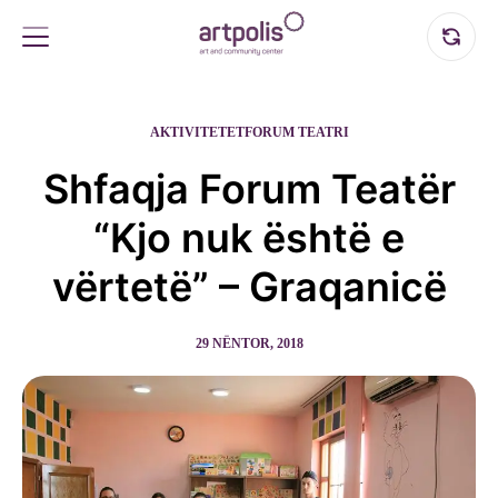
AKTIVITETET
FORUM TEATRI
Shfaqja Forum Teatër
“Kjo nuk është e
vërtetë” – Graqanicë
29 NËNTOR, 2018