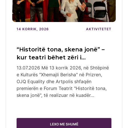
14 KORRIK, 2026
AKTIVITETET
“Historitë tona, skena jonë” –
kur teatri bëhet zëri i…
13.07.2026 Më 13 korrik 2026, në Shtëpinë
e Kulturës "Xhemajli Berisha" në Prizren,
OJQ Equality dhe Artpolis shfaqën
premierën e Forum Teatrit "Historitë tona,
skena jonë", të realizuar në kuadër…
LEXO ME SHUMË