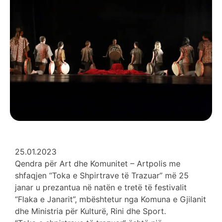
25.01.2023
Qendra për Art dhe Komunitet – Artpolis me
shfaqjen “Toka e Shpirtrave të Trazuar” më 25
janar u prezantua në natën e tretë të festivalit
“Flaka e Janarit”, mbështetur nga Komuna e Gjilanit
dhe Ministria për Kulturë, Rini dhe Sport.