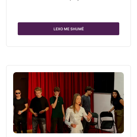
LEXO ME SHUMË