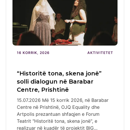
16 KORRIK, 2026
AKTIVITETET
“Historitë tona, skena jonë”
solli dialogun në Barabar
Centre, Prishtinë
15.07.2026 Më 15 korrik 2026, në Barabar
Centre në Prishtinë, OJQ Equality dhe
Artpolis prezantuan shfaqjen e Forum
Teatrit "Historitë tona, skena jonë", e
realizuar në kuadër të projektit BIG…