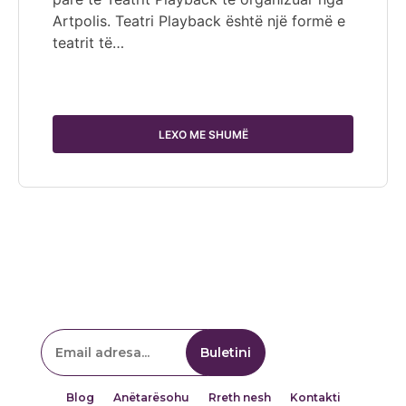
Artpolis. Teatri Playback është një formë e
teatrit të…
LEXO ME SHUMË
Blog
Anëtarësohu
Rreth nesh
Kontakti