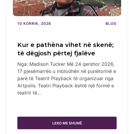
10 KORRIK, 2026
BLOG
Kur e pathëna vihet në skenë;
të dëgjosh përtej fjalëve
Nga: Madison Tucker Më 24 qershor 2026,
17 pjesëmarrës u mblodhën në punëtorinë e
parë të Teatrit Playback të organizuar nga
Artpolis. Teatri Playback është një formë e
teatrit të…
LEXO ME SHUMË