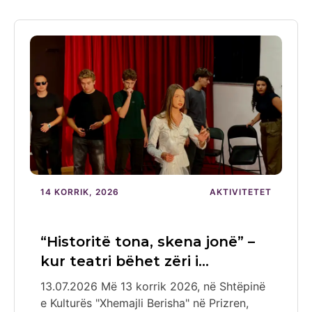
14 KORRIK, 2026
AKTIVITETET
“Historitë tona, skena jonë” –
kur teatri bëhet zëri i…
13.07.2026 Më 13 korrik 2026, në Shtëpinë
e Kulturës "Xhemajli Berisha" në Prizren,