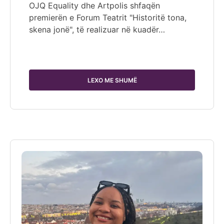
OJQ Equality dhe Artpolis shfaqën
premierën e Forum Teatrit "Historitë tona,
skena jonë", të realizuar në kuadër…
LEXO ME SHUMË