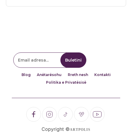
Blog
Anëtarësohu
Rreth nesh
Kontakti
Politika e Privatësisë
Copyright ©
ARTPOLIS