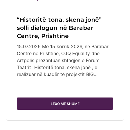
“Historitë tona, skena jonë”
solli dialogun në Barabar
Centre, Prishtinë
15.07.2026 Më 15 korrik 2026, në Barabar
Centre në Prishtinë, OJQ Equality dhe
Artpolis prezantuan shfaqjen e Forum
Teatrit "Historitë tona, skena jonë", e
realizuar në kuadër të projektit BIG…
LEXO ME SHUMË